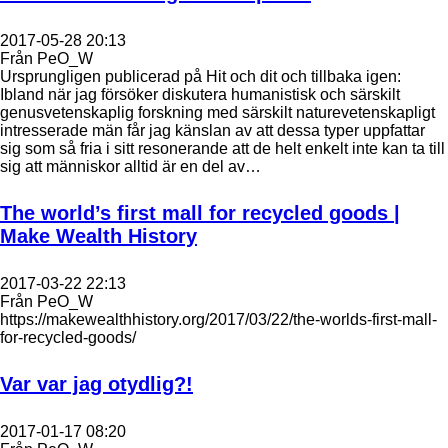
2017-05-28 20:13
Från PeO_W
Ursprungligen publicerad på Hit och dit och tillbaka igen:
Ibland när jag försöker diskutera humanistisk och särskilt
genusvetenskaplig forskning med särskilt naturevetenskapligt
intresserade män får jag känslan av att dessa typer uppfattar
sig som så fria i sitt resonerande att de helt enkelt inte kan ta till
sig att människor alltid är en del av…
The world’s first mall for recycled goods |
Make Wealth History
2017-03-22 22:13
Från PeO_W
https://makewealthhistory.org/2017/03/22/the-worlds-first-mall-
for-recycled-goods/
Var var jag otydlig?!
2017-01-17 08:20