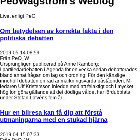
PeoWagstrom's Weblog
Livet enligt PeO
Om betydelsen av korrekta fakta i den
politiska debatten
2019-05-14 08:59
Från PeO_W
Ursprungligen publicerad på Anne Ramberg:
I partiledardebatten i Agenda för en vecka sedan debatterades
bland annat frågan om lag och ordning. För den känslige
innehöll debatten en rad anmärkningsvärda påståenden. M-
ledaren Ulf Kristersson inledde med att felaktigt och i mycket
hög ton göra gällande att det dödliga våldet har fördubblats
under Stefan Löfvéns fem år…
Hur en bilresa kan få dig att förstå
utmaningarna med en stukad hjärna
2019-04-15 07:33