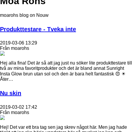
Moa Röhs
moarohs blog on Nouw
Produkttestare - Tveka inte
2019-03-06 13:29
Från moarohs
Hej alla fina! Det är så att jag just nu söker lite produkttestare till
två av mina favoritprodukter och det är bland annat Sunright
Insta Glow brun utan sol och den är bara helt fantastisk 😍 ☀
Åter…
Nu skin
2019-03-02 17:42
Från moarohs
Hej! Det var ett bra tag sen jag skrev något här. Men jag hade