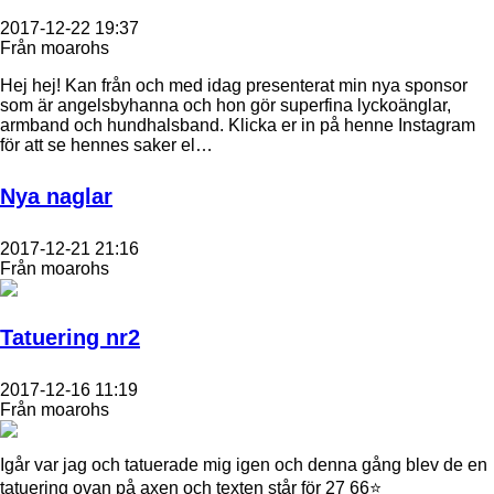
2017-12-22 19:37
Från moarohs
Hej hej! Kan från och med idag presenterat min nya sponsor
som är angelsbyhanna och hon gör superfina lyckoänglar,
armband och hundhalsband. Klicka er in på henne Instagram
för att se hennes saker el…
Nya naglar
2017-12-21 21:16
Från moarohs
Tatuering nr2
2017-12-16 11:19
Från moarohs
Igår var jag och tatuerade mig igen och denna gång blev de en
tatuering ovan på axen och texten står för 27 66⭐️