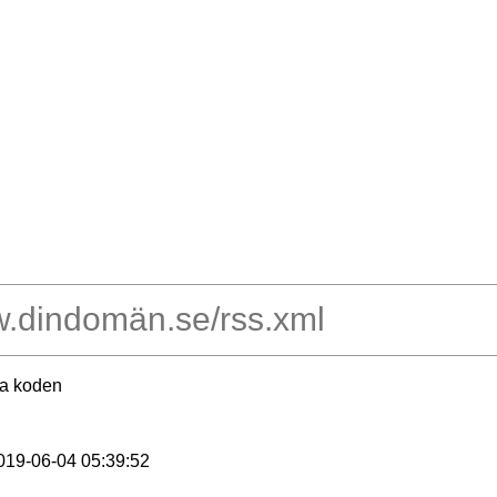
ra koden
2019-06-04 05:39:52