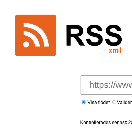
Visa flödet
Valide
Kontrollerades senast: 