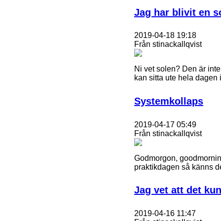
Jag har blivit en s
2019-04-18 19:18
Från stinackallqvist
Ni vet solen? Den är inte
kan sitta ute hela dagen
Systemkollaps
2019-04-17 05:49
Från stinackallqvist
Godmorgon, goodmorning, 
praktikdagen så känns de
Jag vet att det kun
2019-04-16 11:47