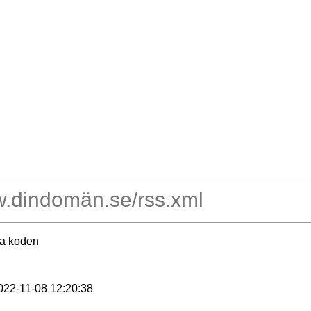
ra koden
2022-11-08 12:20:38