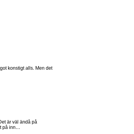
ot konstigt alls. Men det
Det är väl ändå på
et på inn…