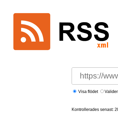
Visa flödet
Valide
Kontrollerades senast: 