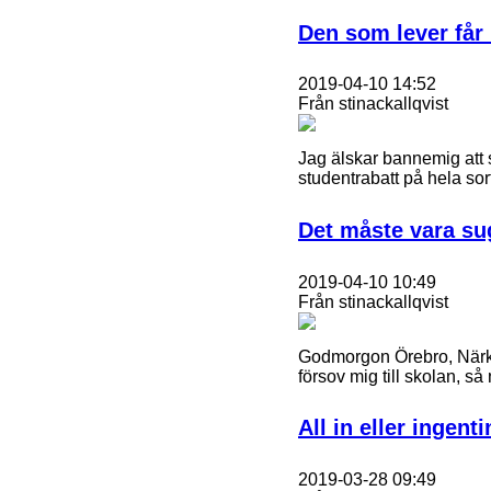
Den som lever får 
2019-04-10 14:52
Från stinackallqvist
Jag älskar bannemig att 
studentrabatt på hela so
Det måste vara sug
2019-04-10 10:49
Från stinackallqvist
Godmorgon Örebro, Närke
försov mig till skolan, så
All in eller ingent
2019-03-28 09:49