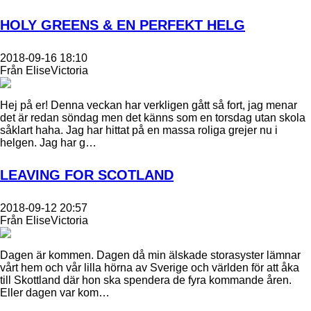
HOLY GREENS & EN PERFEKT HELG
2018-09-16 18:10
Från EliseVictoria
Hej på er! Denna veckan har verkligen gått så fort, jag menar
det är redan söndag men det känns som en torsdag utan skola
såklart haha. Jag har hittat på en massa roliga grejer nu i
helgen. Jag har g…
LEAVING FOR SCOTLAND
2018-09-12 20:57
Från EliseVictoria
Dagen är kommen. Dagen då min älskade storasyster lämnar
vårt hem och vår lilla hörna av Sverige och världen för att åka
till Skottland där hon ska spendera de fyra kommande åren.
Eller dagen var kom…