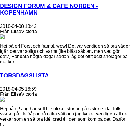
DESIGN FORUM & CAFÈ NORDEN -
KÖPENHAMN
2018-04-08 13:42
Från EliseVictoria
Hej på er! Först och främst, wow! Det var verkligen så bra väder
igår, det var soligt och varmt (lite blåst såklart, men vad gör
det?) För bara några dagar sedan låg det ett tjockt snölager på
marken…
TORSDAGSLISTA
2018-04-05 16:59
Från EliseVictoria
Hej på er! Jag har sett lite olika listor nu på sistone, där folk
svarar på lite frågor på olika sätt och jag tycker verkligen att det
verkar som en så bra idé, cred till den som kom på det. Därför
t…