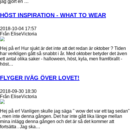
jag gjort en …
HÖST INSPIRATION - WHAT TO WEAR
2018-10-04 17:57
Från EliseVictoria
Hej på er! Hur sjukt är det inte att det redan är oktober ? Tiden
har verkligen gått så snabbt i år. Med oktober betyder det även
ett antal olika saker - halloween, höst, kyla, men framförallt -
höst…
FLYGER IVÄG ÖVER LOVET!
2018-09-30 18:30
Från EliseVictoria
Hej på er! Vanligen skulle jag säga " wow det var ett tag sedan"
, men inte denna gången. Det har inte gått lika länge mellan
mina inlägg denna gången och det är så det kommer att
fortsätta . Jag ska…