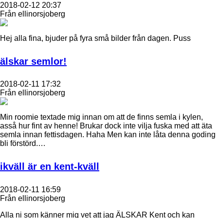
2018-02-12 20:37
Från ellinorsjoberg
Hej alla fina, bjuder på fyra små bilder från dagen. Puss
älskar semlor!
2018-02-11 17:32
Från ellinorsjoberg
Min roomie textade mig innan om att de finns semla i kylen,
asså hur fint av henne! Brukar dock inte vilja fuska med att äta
semla innan fettisdagen. Haha Men kan inte låta denna goding
bli förstörd.…
ikväll är en kent-kväll
2018-02-11 16:59
Från ellinorsjoberg
Alla ni som känner mig vet att jag ÄLSKAR Kent och kan