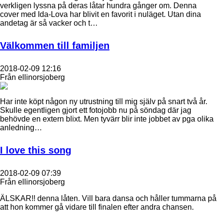
verkligen lyssna på deras låtar hundra gånger om. Denna
cover med Ida-Lova har blivit en favorit i nuläget. Utan dina
andetag är så vacker och t…
Välkommen till familjen
2018-02-09 12:16
Från ellinorsjoberg
Har inte köpt någon ny utrustning till mig själv på snart två år.
Skulle egentligen gjort ett fotojobb nu på söndag där jag
behövde en extern blixt. Men tyvärr blir inte jobbet av pga olika
anledning…
I love this song
2018-02-09 07:39
Från ellinorsjoberg
ÄLSKAR!! denna låten. Vill bara dansa och håller tummarna på
att hon kommer gå vidare till finalen efter andra chansen.