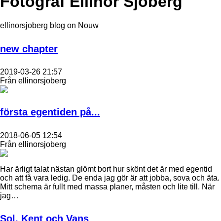
Fotograf Ellinor Sjöberg
ellinorsjoberg blog on Nouw
new chapter
2019-03-26 21:57
Från ellinorsjoberg
första egentiden på...
2018-06-05 12:54
Från ellinorsjoberg
Har ärligt talat nästan glömt bort hur skönt det är med egentid
och att få vara ledig. De enda jag gör är att jobba, sova och äta.
Mitt schema är fullt med massa planer, måsten och lite till. När
jag…
Sol, Kent och Vans