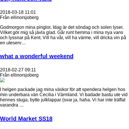
2018-03-18 11:01
Från ellinorsjoberg
Godmorgon mina pinglor, Idag är det söndag och solen lyser.
Vilket gör mig så jävla glad. Går runt hemma i mina nya vans
och lyssnar på Kent. Vill ha vår, vill ha värme, vill dricka vin på
en uteserv…
what a wonderful weekend
2018-02-27 09:11
Från ellinorsjoberg
I helgen packade jag mina väskor för att spendera helgen hos
min underbara vän Cecilia i Värmland. Vi badade bastu ute vid
hennes stuga, bytte julklappar (svar ja, haha. Vi har inte träffat
varandra …
World Market SS18