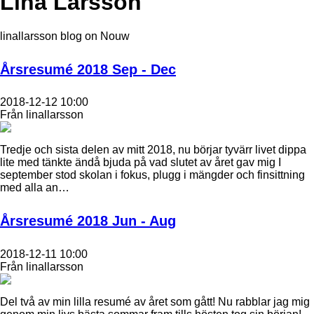
Lina Larsson
linallarsson blog on Nouw
Årsresumé 2018 Sep - Dec
2018-12-12 10:00
Från linallarsson
Tredje och sista delen av mitt 2018, nu börjar tyvärr livet dippa
lite med tänkte ändå bjuda på vad slutet av året gav mig I
september stod skolan i fokus, plugg i mängder och finsittning
med alla an…
Årsresumé 2018 Jun - Aug
2018-12-11 10:00
Från linallarsson
Del två av min lilla resumé av året som gått! Nu rabblar jag mig