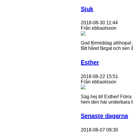
Sjuk
2018-08-30 11:44
Från ebbaolsson
God förmiddag allihopa! Ja
fått håret färgat och sen 
Esther
2018-08-22 15:51
Från ebbaolsson
Säg hej till Esther! Förr
hem den här underbara li
Senaste dagarna
2018-08-07 09:30