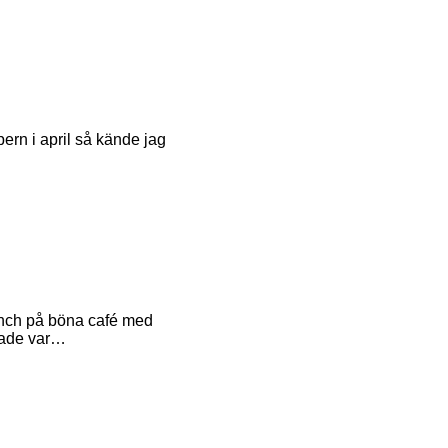
pern i april så kände jag
unch på böna café med
hade var…