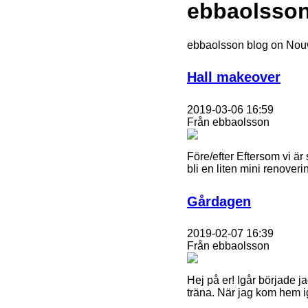
ebbaolsson
ebbaolsson blog on No
Hall makeover
2019-03-06 16:59
Från ebbaolsson
Före/efter Eftersom vi är 
bli en liten mini renoveri
Gårdagen
2019-02-07 16:39
Från ebbaolsson
Hej på er! Igår började j
träna. När jag kom hem ig