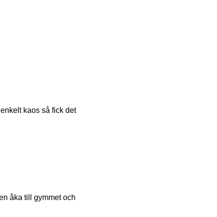
 enkelt kaos så fick det
sen åka till gymmet och