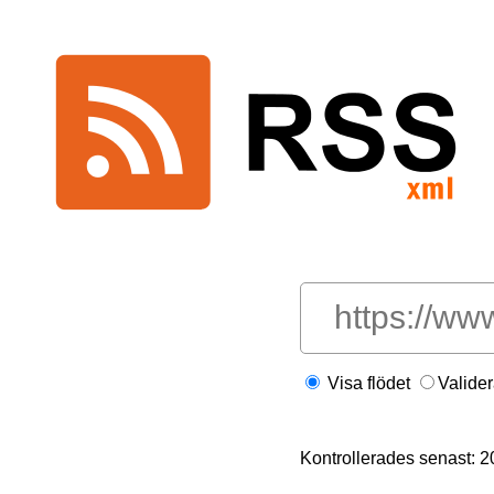
Visa flödet
Valide
Kontrollerades senast: 