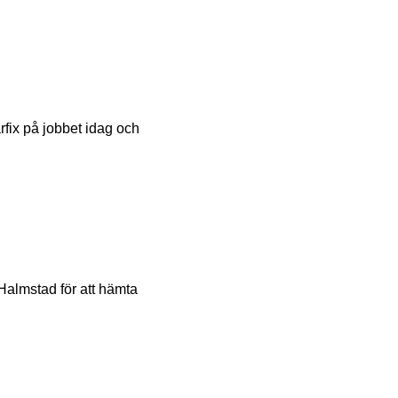
årfix på jobbet idag och
 Halmstad för att hämta