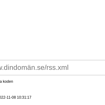
ra koden
2022-11-08 10:31:17