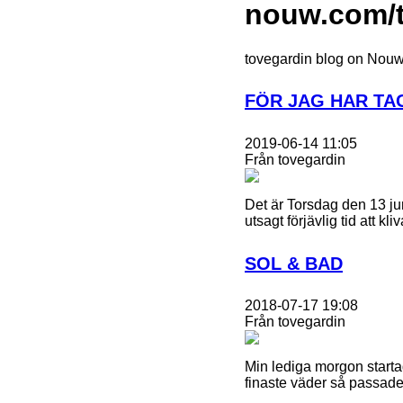
nouw.com/t
tovegardin blog on Nou
FÖR JAG HAR TA
2019-06-14 11:05
Från tovegardin
Det är Torsdag den 13 jun
utsagt förjävlig tid att 
SOL & BAD
2018-07-17 19:08
Från tovegardin
Min lediga morgon start
finaste väder så passade