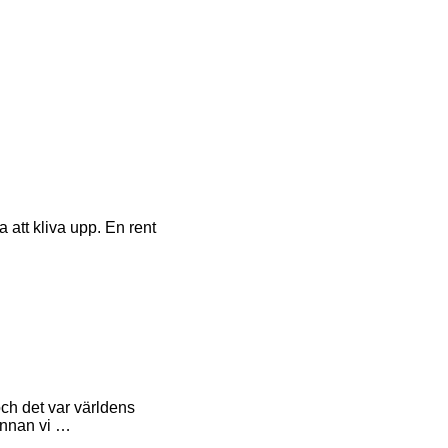
 att kliva upp. En rent
ch det var världens
Innan vi …