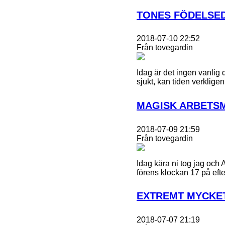
TONES FÖDELSE
2018-07-10 22:52
Från tovegardin
Idag är det ingen vanlig d
sjukt, kan tiden verkligen
MAGISK ARBETS
2018-07-09 21:59
Från tovegardin
Idag kära ni tog jag och 
förens klockan 17 på eft
EXTREMT MYCKE
2018-07-07 21:19