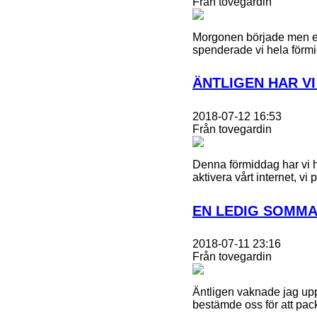
Från tovegardin
Morgonen började men en 
spenderade vi hela förmi
ÄNTLIGEN HAR VI
2018-07-12 16:53
Från tovegardin
Denna förmiddag har vi h
aktivera vårt internet, v
EN LEDIG SOMM
2018-07-11 23:16
Från tovegardin
Äntligen vaknade jag upp t
bestämde oss för att pac