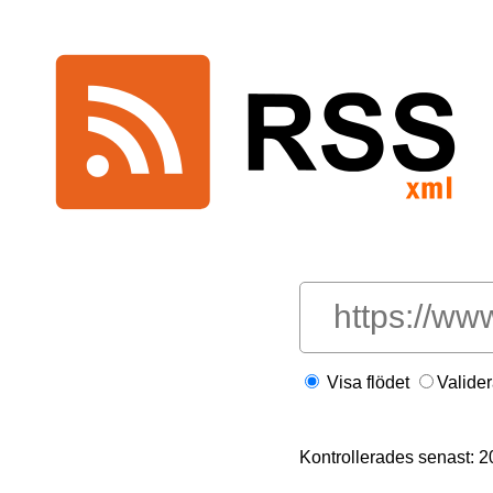
Visa flödet
Valide
Kontrollerades senast: 