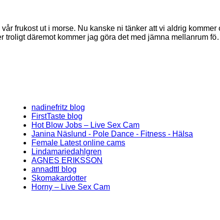
 vår frukost ut i morse. Nu kanske ni tänker att vi aldrig komme
ter troligt däremot kommer jag göra det med jämna mellanrum f
nadinefritz blog
FirstTaste blog
Hot Blow Jobs – Live Sex Cam
Janina Näslund - Pole Dance - Fitness - Hälsa
Female Latest online cams
Lindamariedahlgren
AGNES ERIKSSON
annadttl blog
Skomakardotter
Horny – Live Sex Cam