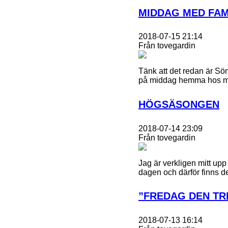
MIDDAG MED FAM
2018-07-15 21:14
Från tovegardin
Tänk att det redan är Sö
på middag hemma hos min 
HÖGSÄSONGEN
2018-07-14 23:09
Från tovegardin
Jag är verkligen mitt upp
dagen och därför finns de
”FREDAG DEN TR
2018-07-13 16:14