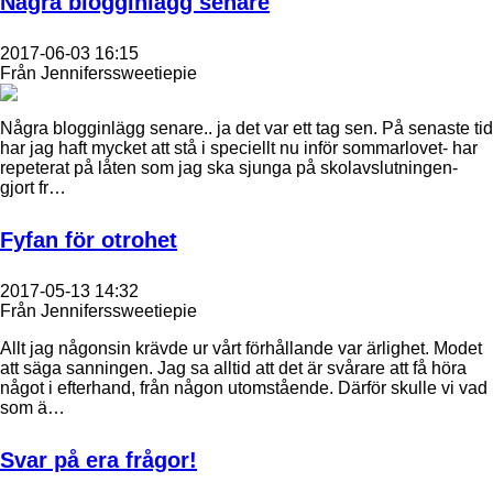
Några blogginlägg senare
2017-06-03 16:15
Från Jenniferssweetiepie
Några blogginlägg senare.. ja det var ett tag sen. På senaste tid
har jag haft mycket att stå i speciellt nu inför sommarlovet- har
repeterat på låten som jag ska sjunga på skolavslutningen-
gjort fr…
Fyfan för otrohet
2017-05-13 14:32
Från Jenniferssweetiepie
Allt jag någonsin krävde ur vårt förhållande var ärlighet. Modet
att säga sanningen. Jag sa alltid att det är svårare att få höra
något i efterhand, från någon utomstående. Därför skulle vi vad
som ä…
Svar på era frågor!