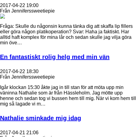
2017-04-22 19:00
Från Jenniferssweetiepie
Fråga: Skulle du någonsin kunna tänka dig att skaffa lip fillers
eller göra någon platikoperation? Svar: Haha ja faktiskt. Har
alltid haft komplex för mina lår och sedan skulle jag vilja göra
min öve…
En fantastiskt rolig helg med min vän
2017-04-22 18:30
Från Jenniferssweetiepie
Igår klockan 15:30 åkte jag in till stan för att möta upp min
väninna Nathalie som är från Hässleholm. Jag mötte upp
henne och sedan tog vi bussen hem till mig. När vi kom hem till
mig så lagade vi m…
Nathalie sminkade mig idag
2017-04-21 21:06