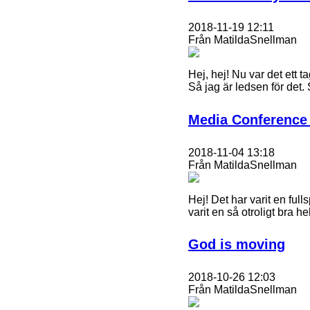
2018-11-19 12:11
Från MatildaSnellman
Hej, hej! Nu var det ett 
Så jag är ledsen för det.
Media Conference 
2018-11-04 13:18
Från MatildaSnellman
Hej! Det har varit en ful
varit en så otroligt bra hel
God is moving
2018-10-26 12:03
Från MatildaSnellman