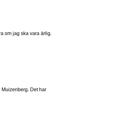
ra om jag ska vara ärlig.
 i Muizenberg. Det har