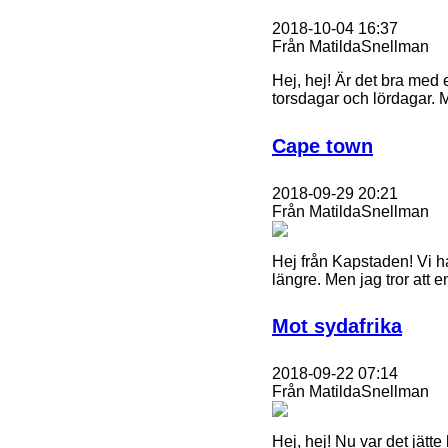
2018-10-04 16:37
Från MatildaSnellman
Hej, hej! Är det bra med e
torsdagar och lördagar. 
Cape town
2018-09-29 20:21
Från MatildaSnellman
Hej från Kapstaden! Vi ha
längre. Men jag tror att
Mot sydafrika
2018-09-22 07:14
Från MatildaSnellman
Hej, hej! Nu var det jät