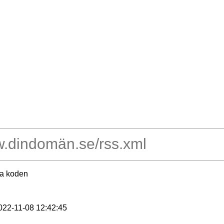
ra koden
2022-11-08 12:42:45