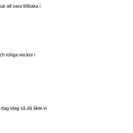
r att vara tillbaka i
ch roliga veckor i
g dag idag så då åkte vi