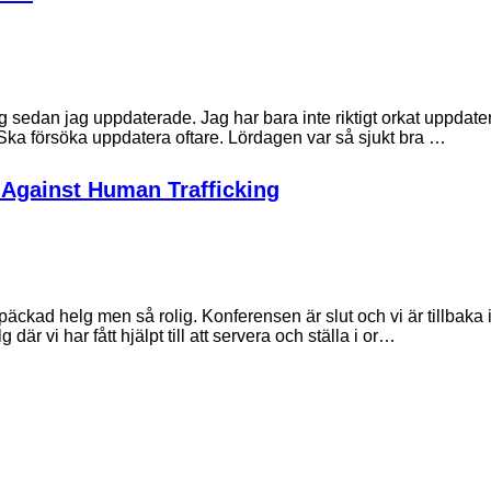
tag sedan jag uppdaterade. Jag har bara inte riktigt orkat uppdate
 Ska försöka uppdatera oftare. Lördagen var så sjukt bra …
Against Human Trafficking
lspäckad helg men så rolig. Konferensen är slut och vi är tillbaka
g där vi har fått hjälpt till att servera och ställa i or…