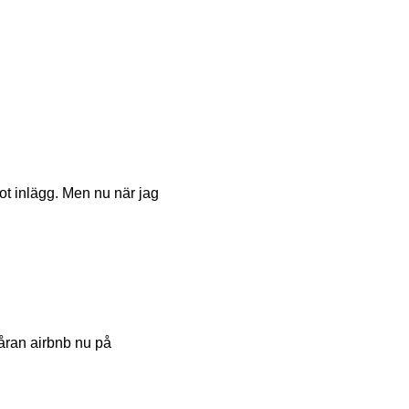
ot inlägg. Men nu när jag
 våran airbnb nu på