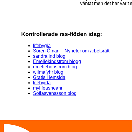
väntat men det har varit
Kontrollerade rss-flöden idag:
lifebygia
Sören Öman – Nyheter om arbetsrätt
sandralind blog
Emeliekindstrom blogg
emeliebonstrom blog
wilmafyhr blog
Gratis Hemsida
lifebyida
mylifeasneahn
Sofiasvenssson blog