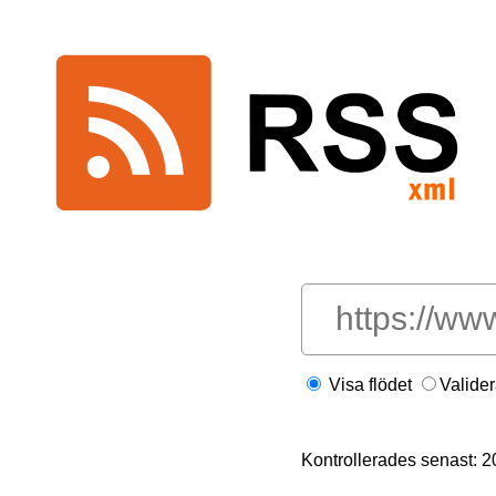
Visa flödet
Valide
Kontrollerades senast: 