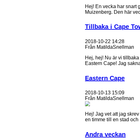
Hej! En vecka har snart gå
Muizenberg. Den här veck
Tillbaka i Cape T
2018-10-22 14:28
Från MatildaSnellman
Hej, hej! Nu är vi tillbak
Eastern Cape! Jag saknar 
Eastern Cape
2018-10-13 15:09
Från MatildaSnellman
Hej! Jag vet att jag skrev
en timme till en stad och s
Andra veckan