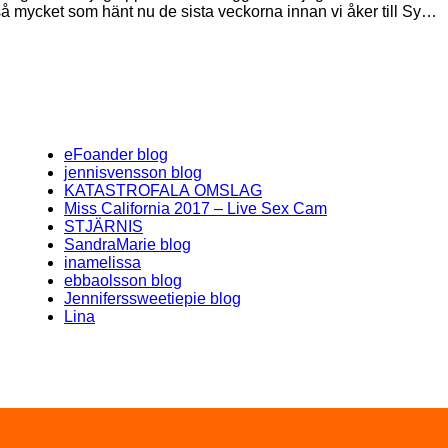
 så mycket som hänt nu de sista veckorna innan vi åker till Sy…
eFoander blog
jennisvensson blog
KATASTROFALA OMSLAG
Miss California 2017 – Live Sex Cam
STJÄRNIS
SandraMarie blog
inamelissa
ebbaolsson blog
Jenniferssweetiepie blog
Lina