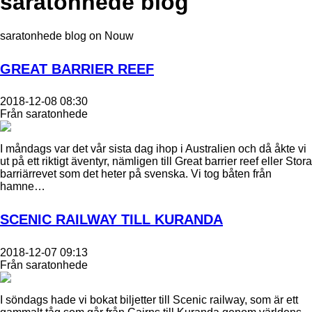
saratonhede blog
saratonhede blog on Nouw
GREAT BARRIER REEF
2018-12-08 08:30
Från saratonhede
I måndags var det vår sista dag ihop i Australien och då åkte vi
ut på ett riktigt äventyr, nämligen till Great barrier reef eller Stora
barriärrevet som det heter på svenska. Vi tog båten från
hamne…
SCENIC RAILWAY TILL KURANDA
2018-12-07 09:13
Från saratonhede
I söndags hade vi bokat biljetter till Scenic railway, som är ett