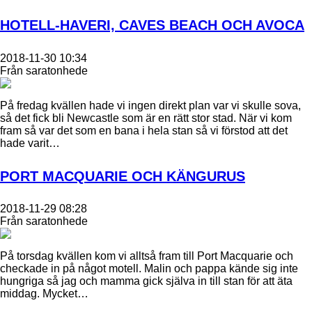
HOTELL-HAVERI, CAVES BEACH OCH AVOCA
2018-11-30 10:34
Från saratonhede
På fredag kvällen hade vi ingen direkt plan var vi skulle sova,
så det fick bli Newcastle som är en rätt stor stad. När vi kom
fram så var det som en bana i hela stan så vi förstod att det
hade varit…
PORT MACQUARIE OCH KÄNGURUS
2018-11-29 08:28
Från saratonhede
På torsdag kvällen kom vi alltså fram till Port Macquarie och
checkade in på något motell. Malin och pappa kände sig inte
hungriga så jag och mamma gick själva in till stan för att äta
middag. Mycket…