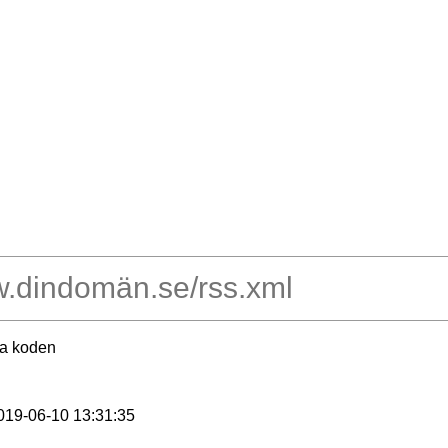
ra koden
2019-06-10 13:31:35