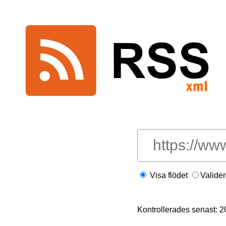
Visa flödet
Valide
Kontrollerades senast: 