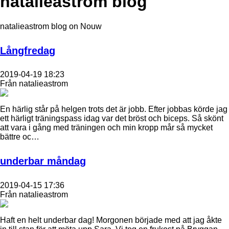
natalieastrom blog
natalieastrom blog on Nouw
Långfredag
2019-04-19 18:23
Från natalieastrom
En härlig står på helgen trots det är jobb. Efter jobbas körde jag
ett härligt träningspass idag var det bröst och biceps. Så skönt
att vara i gång med träningen och min kropp mår så mycket
bättre oc…
underbar måndag
2019-04-15 17:36
Från natalieastrom
Haft en helt underbar dag! Morgonen började med att jag åkte