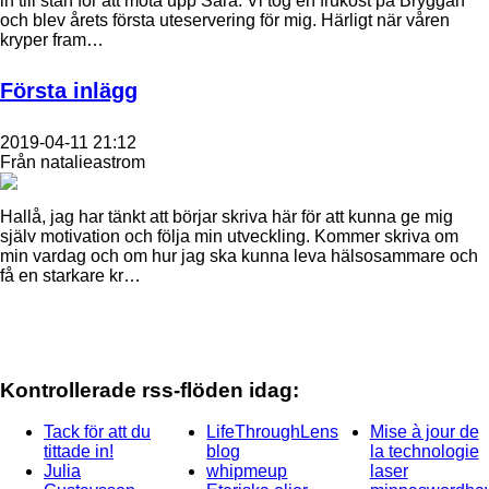
in till stan för att möta upp Sara. Vi tog en frukost på Bryggan
och blev årets första uteservering för mig. Härligt när våren
kryper fram…
Första inlägg
2019-04-11 21:12
Från natalieastrom
Hallå, jag har tänkt att börjar skriva här för att kunna ge mig
själv motivation och följa min utveckling. Kommer skriva om
min vardag och om hur jag ska kunna leva hälsosammare och
få en starkare kr…
Kontrollerade rss-flöden idag:
Tack för att du
LifeThroughLens
Mise à jour de
tittade in!
blog
la technologie
Julia
whipmeup
laser