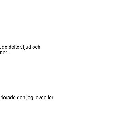
de dofter, ljud och
inner…
rlorade den jag levde för.