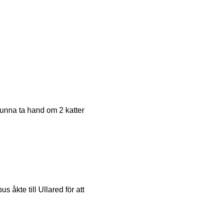
 kunna ta hand om 2 katter
 åkte till Ullared för att