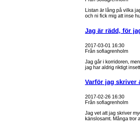
Listan är lång på vilka jag
och ni fick mig att inse h
Jag är rädd, för j
2017-03-01 16:30
Från sofiagrenholm
Jag går i korridoren, men 
jag har aldrig riktigt ins
Varför jag skriver 
2017-02-26 16:30
Från sofiagrenholm
Jag vet att jag skriver 
känslosamt. Många tror a