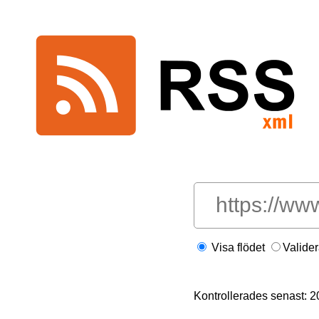
Visa flödet
Valide
Kontrollerades senast: 