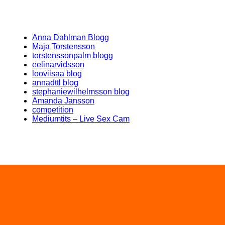
Anna Dahlman Blogg
Maja Torstensson
torstenssonpalm blogg
eelinarvidsson
looviisaa blog
annadttl blog
stephaniewilhelmsson blog
Amanda Jansson
competition
Mediumtits – Live Sex Cam