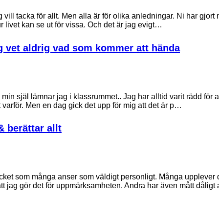
 vill tacka för allt. Men alla är för olika anledningar. Ni har gjort 
ur livet kan se ut för vissa. Och det är jag evigt…
ag vet aldrig vad som kommer att hända
min själ lämnar jag i klassrummet.. Jag har alltid varit rädd för a
ett varför. Men en dag gick det upp för mig att det är p…
& berättar allt
mycket som många anser som väldigt personligt. Många upplever
tt jag gör det för uppmärksamheten. Andra har även mått dåligt