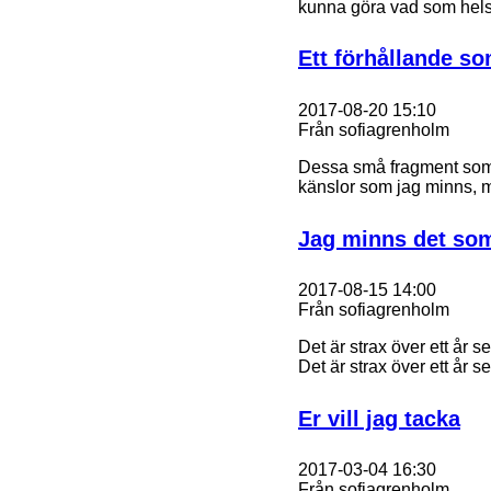
kunna göra vad som helst
Ett förhållande s
2017-08-20 15:10
Från sofiagrenholm
Dessa små fragment som f
känslor som jag minns, m
Jag minns det som 
2017-08-15 14:00
Från sofiagrenholm
Det är strax över ett år 
Det är strax över ett år 
Er vill jag tacka
2017-03-04 16:30
Från sofiagrenholm