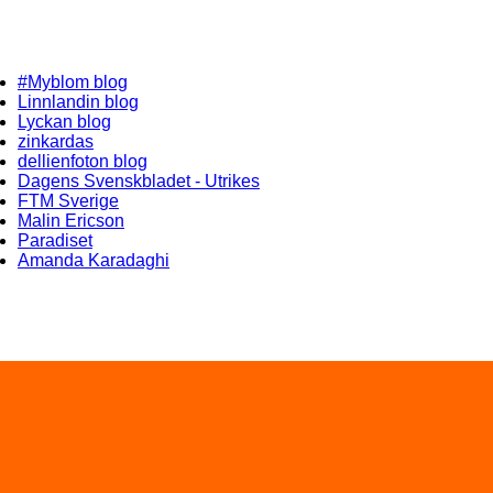
#Myblom blog
Linnlandin blog
Lyckan blog
zinkardas
dellienfoton blog
Dagens Svenskbladet - Utrikes
FTM Sverige
Malin Ericson
Paradiset
Amanda Karadaghi