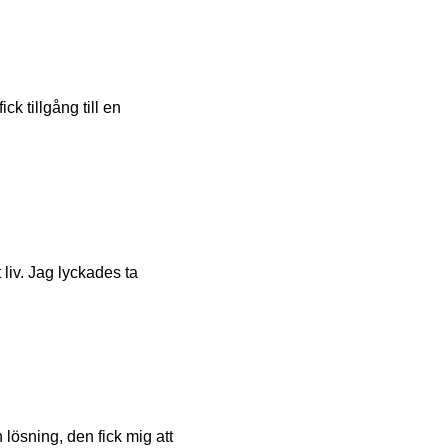
ick tillgång till en
 liv. Jag lyckades ta
 lösning, den fick mig att