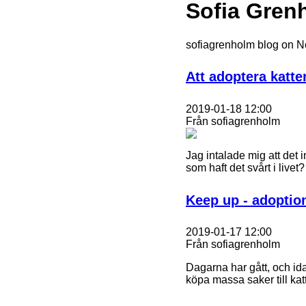
Sofia Gren
sofiagrenholm blog on 
Att adoptera katte
2019-01-18 12:00
Från sofiagrenholm
Jag intalade mig att det 
som haft det svårt i live
Keep up - adoptio
2019-01-17 12:00
Från sofiagrenholm
Dagarna har gått, och idag
köpa massa saker till kat