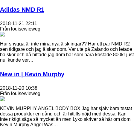
Adidas NMD R1
2018-11-21 22:11
Från louisewieweg
Hur snygga är inte mina nya älsklingar?? Har ett par NMD R2
sen tidigare och jag älskar dom. Var ute på Zalando och letade
balskor och då hittade jag dom här som bara kostade 800kr just
nu, kunde ver…
New in | Kevin Murphy
2018-11-20 10:38
Från louisewieweg
KEVIN MURPHY ANGEL BODY BOX Jag har själv bara testat
dessa produkter en gång och är hittills nöjd med dessa. Kan
inte riktigt säga så mycket än men Lyko skriver så här om dom.
Kevin Murphy Angel Was…