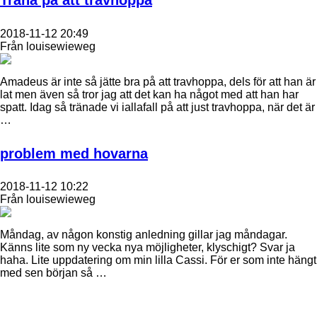
Träna på att travhoppa
2018-11-12 20:49
Från louisewieweg
Amadeus är inte så jätte bra på att travhoppa, dels för att han är
lat men även så tror jag att det kan ha något med att han har
spatt. Idag så tränade vi iallafall på att just travhoppa, när det är
…
problem med hovarna
2018-11-12 10:22
Från louisewieweg
Måndag, av någon konstig anledning gillar jag måndagar.
Känns lite som ny vecka nya möjligheter, klyschigt? Svar ja
haha. Lite uppdatering om min lilla Cassi. För er som inte hängt
med sen början så …