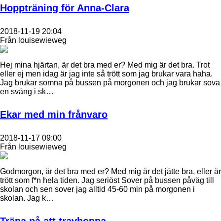
Hoppträning för Anna-Clara
2018-11-19 20:04
Från louisewieweg
Hej mina hjärtan, är det bra med er? Med mig är det bra. Trot
eller ej men idag är jag inte så trött som jag brukar vara haha.
Jag brukar somna på bussen på morgonen och jag brukar sova
en sväng i sk…
Ekar med min frånvaro
2018-11-17 09:00
Från louisewieweg
Godmorgon, är det bra med er? Med mig är det jätte bra, eller är
trött som f*n hela tiden. Jag seriöst Sover på bussen påväg till
skolan och sen sover jag alltid 45-60 min på morgonen i
skolan. Jag k…