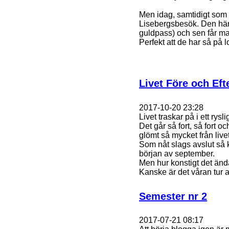
Men idag, samtidigt som 
Lisebergsbesök. Den här
guldpass) och sen får ma
Perfekt att de har så på 
Livet Före och Eft
2017-10-20 23:28
Livet traskar på i ett rysl
Det går så fort, så fort
glömt så mycket från live
Som nåt slags avslut så k
början av september.
Men hur konstigt det ändå 
Kanske är det våran tur a
Semester nr 2
2017-07-21 08:17