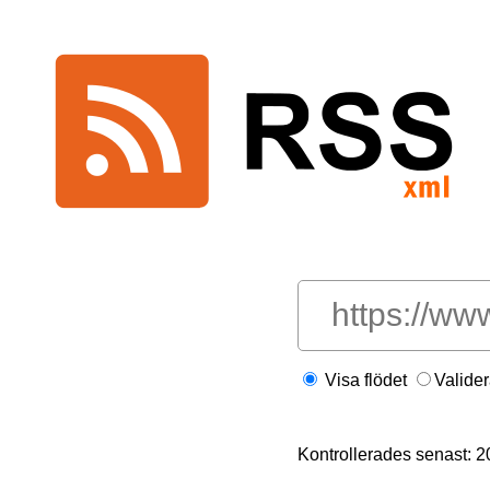
Visa flödet
Valide
Kontrollerades senast: 