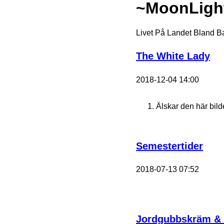
~MoonLigh
Livet På Landet Bland B
The White Lady
2018-12-04 14:00
Älskar den här bild
Semestertider
2018-07-13 07:52
Jordgubbskräm &