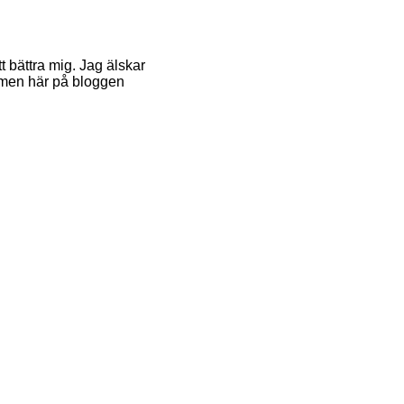
tt bättra mig. Jag älskar
ej men här på bloggen