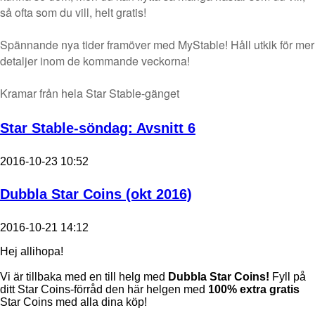
så ofta som du vill, helt gratis!
Spännande nya tider framöver med MyStable! Håll utkik för mer
detaljer inom de kommande veckorna!
Kramar från hela Star Stable-gänget
Star Stable-söndag: Avsnitt 6
2016-10-23 10:52
Dubbla Star Coins (okt 2016)
2016-10-21 14:12
Hej allihopa!
Vi är tillbaka med en till helg med
Dubbla Star Coins!
Fyll på
ditt Star Coins-förråd den här helgen med
100% extra gratis
Star Coins med alla dina köp!