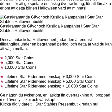
dörren, för att ge spelare en läskig överraskning, för att försäkra
er om att detta blir en Halloween värd att minnas!
Gastkramande Gåvor och Kusliga Kampanjer i Star Star
Stables Halloweenbutik!
Dessa fantastiska Halloweenerbjudanden är endast
tillgängliga under en begränsad period, och detta är vad du kan
att välja mellan:
★
2,000 Star Coins
★
5,000 Star Coins
★
10,000 Star Coins
★
Lifetime Star Rider-medlemskap + 3,000 Star Coins
★
Lifetime Star Rider-medlemskap + 5,000 Star Coins
★
Lifetime Star Rider-medlemskap + 10,000 Star Coins
Ge någon du tycker om, en läskigt fin överraskning fullproppad
med äventyr, skoj och vänskap!
Klicka dig vidare till Star Stables Presentbutik redan nu!