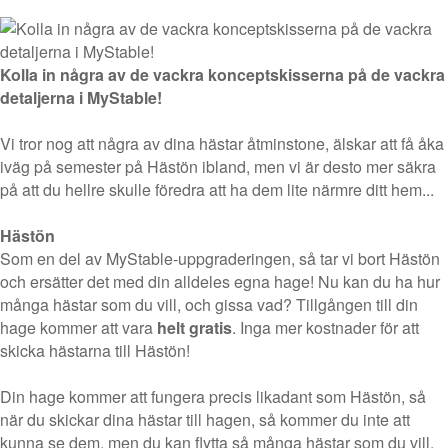
Kolla in några av de vackra konceptskisserna på de vackra
detaljerna i MyStable!
Vi tror nog att några av dina hästar åtminstone, älskar att få åka
iväg på semester på Hästön ibland, men vi är desto mer säkra
på att du hellre skulle föredra att ha dem lite närmre ditt hem...
Hästön
Som en del av MyStable-uppgraderingen, så tar vi bort Hästön
och ersätter det med din alldeles egna hage! Nu kan du ha hur
många hästar som du vill, och gissa vad? Tillgången till din
hage kommer att vara
helt gratis
. Inga mer kostnader för att
skicka hästarna till Hästön!
Din hage kommer att fungera precis likadant som Hästön, så
när du skickar dina hästar till hagen, så kommer du inte att
kunna se dem, men du kan flytta så många hästar som du vill,