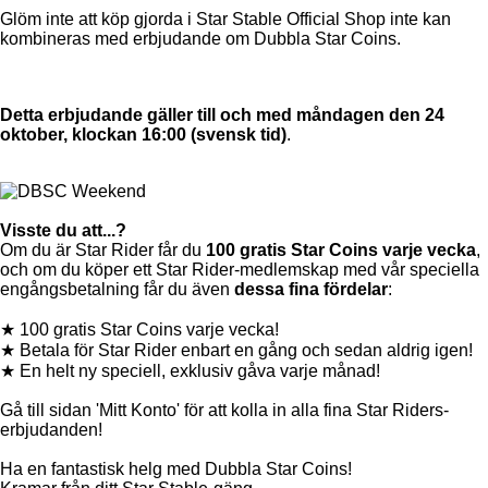
Glöm inte att köp gjorda i Star Stable Official Shop inte kan
kombineras med erbjudande om Dubbla Star Coins.
Detta erbjudande gäller till och med måndagen den 24
oktober, klockan 16:00 (svensk tid)
.
Visste du att...?
Om du är Star Rider får du
100 gratis Star Coins varje vecka
,
och om du köper ett Star Rider-medlemskap med vår speciella
engångsbetalning får du även
dessa fina fördelar
:
★ 100 gratis Star Coins varje vecka!
★ Betala för Star Rider enbart en gång och sedan aldrig igen!
★ En helt ny speciell, exklusiv gåva varje månad!
Gå till sidan 'Mitt Konto' för att kolla in alla fina Star Riders-
erbjudanden!
Ha en fantastisk helg med Dubbla Star Coins!