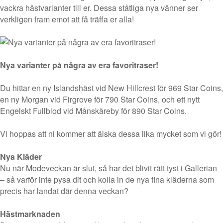
vackra hästvarianter till er. Dessa ståtliga nya vänner ser
verkligen fram emot att få träffa er alla!
Nya varianter på några av era favoritraser!
Du hittar en ny Islandshäst vid New Hillcrest för 969 Star Coins,
en ny Morgan vid Firgrove för 790 Star Coins, och ett nytt
Engelskt Fullblod vid Månskäreby för 890 Star Coins.
Vi hoppas att ni kommer att älska dessa lika mycket som vi gör!
Nya Kläder
Nu när Modeveckan är slut, så har det blivit rätt tyst i Gallerian
– så varför inte pysa dit och kolla in de nya fina kläderna som
precis har landat där denna veckan?
Hästmarknaden