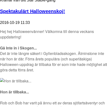
Kramar från ditt Star Stable-gäng
Spektakulärt Halloweenskoj!
2016-10-19 11:33
Hej hej Halloweenvänner! Välkomna till denna veckans
uppdatering!
Gå Inte in i Skogen...
Det är inte längre säkert i Gyllenbladsskogen. Åtminstone inte
när hon är där. Förra årets populära (och superläskiga)
Halloween-uppdrag är tillbaka för er som inte hade möjlighet att
göra detta förra året.
Hon är tillbaka...
Rob och Bob har varit på ännu ett av deras sjöfartsäventyr och