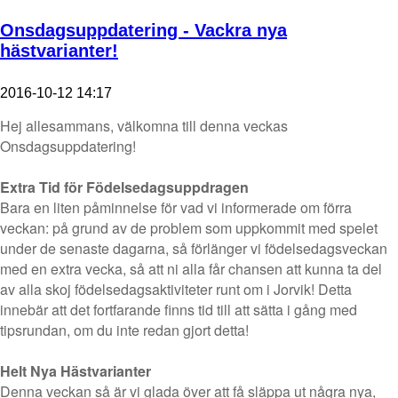
Onsdagsuppdatering - Vackra nya
hästvarianter!
2016-10-12 14:17
Hej allesammans, välkomna till denna veckas
Onsdagsuppdatering!
Extra Tid för Födelsedagsuppdragen
Bara en liten påminnelse för vad vi informerade om förra
veckan: på grund av de problem som uppkommit med spelet
under de senaste dagarna, så förlänger vi födelsedagsveckan
med en extra vecka, så att ni alla får chansen att kunna ta del
av alla skoj födelsedagsaktiviteter runt om i Jorvik! Detta
innebär att det fortfarande finns tid till att sätta i gång med
tipsrundan, om du inte redan gjort detta!
Helt Nya Hästvarianter
Denna veckan så är vi glada över att få släppa ut några nya,