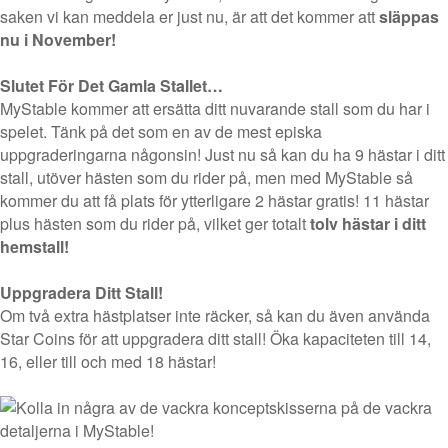
saken vi kan meddela er just nu, är att det kommer att
släppas
nu i November!
Slutet För Det Gamla Stallet…
MyStable kommer att ersätta ditt nuvarande stall som du har i
spelet. Tänk på det som en av de mest episka
uppgraderingarna någonsin! Just nu så kan du ha 9 hästar i ditt
stall, utöver hästen som du rider på, men med MyStable så
kommer du att få plats för ytterligare 2 hästar gratis! 11 hästar
plus hästen som du rider på, vilket ger totalt
tolv hästar i ditt
hemstall!
Uppgradera Ditt Stall!
Om två extra hästplatser inte räcker, så kan du även använda
Star Coins för att uppgradera ditt stall! Öka kapaciteten till 14,
16, eller till och med 18 hästar!