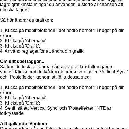
lägre grafikinställningar du använder, ju större är chansen att
minska lagget.
Så här ändrar du grafiken:
1. Klicka på mobiltelefonen i det nedre hörnet till höger på din
skärm;
2. Klicka på 'Alternativ’;
3. Klicka på 'Grafik';
4. Använd reglaget för att ändra din grafik.
Om ditt spel laggar...
Så kan du testa att ändra några av grafikinställningarna i
spelet. Klicka bort de två funktionerna som heter ‘Vertical Sync’
och ‘Posteffekter’ genom att följa dessa steg:
1. Klicka på mobiltelefonen i det nedre hörnet till höger på din
skärm;
2. Klicka på 'Alternativ’;
3. Klicka på 'Grafik';
4. Se till så att 'Vertical Sync' och ’Posteffekter' INTE är
förkryssade
Allt gällande ‘Verifiera’
Denna veckan så uppdaterade vi mjukvaran i spelets launcher,