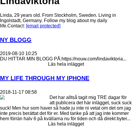
Lindaviktoria
Linda, 29 years old. From Stockholm, Sweden. Living in
Ingolstadt, Germany. Follow my blog about my daily
life.Contact:
[email protected]
NY BLOGG
2019-08-10 10:25
DU HITTAR MIN BLOGG PÅ:https://nouw.com/lindaviktoria...
Läs hela inlägget
MY LIFE THROUGH MY IPHONE
2018-11-17 08:58
Det har alltså tagit mig TRE dagar för
att publicera det här inlägget, suck suck
suck! Men hur som haver så hade ju inte ni vetat om det om jag
inte precis berättat det för er. Med tanke på att jag inte kommer
hem förrän halv 6 på kvällarna nu för tiden och då direkt byter...
Läs hela inlägget