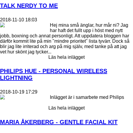
TALK NERDY TO ME
2018-11-10 18:03
Hej mina små änglar, hur mår ni? Jag
har haft det fullt upp i höst med nytt
jobb, boxning och annat personligt. Att uppdatera bloggen har
därför kommit lite på min "mindre prioritet" lista tyvärr. Dock så
blir jag lite irriterad och arg på mig själv, med tanke på att jag
vet hur skönt jag tycker...
Läs hela inlägget
PHILIPS HUE - PERSONAL WIRELESS
LIGHTNING
2018-10-19 17:29
Inlägget är i samarbete med Philips
Läs hela inlägget
MARIA ÅKERBERG - GENTLE FACIAL KIT