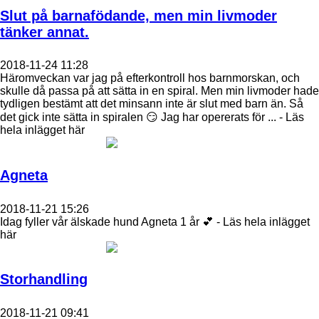
Slut på barnafödande, men min livmoder
tänker annat.
2018-11-24 11:28
Häromveckan var jag på efterkontroll hos barnmorskan, och
skulle då passa på att sätta in en spiral. Men min livmoder hade
tydligen bestämt att det minsann inte är slut med barn än. Så
det gick inte sätta in spiralen 😏 Jag har opererats för ... - Läs
hela inlägget här
Agneta
2018-11-21 15:26
Idag fyller vår älskade hund Agneta 1 år 💕 - Läs hela inlägget
här
Storhandling
2018-11-21 09:41