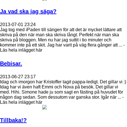
Ja vad ska jag säga?
2013-07-01 23:24
Jag tog med iPaden till sängen för att det är mycket lättare att
skriva på den när man ska skriva långt. Perfekt när man ska
skriva på bloggen. Men nu har jag suttit i tio minuter och
kommer inte på ett skit. Jag har varit på väg flera gånger att ... -
Läs hela inlägget här
Bebisar.
2013-06-27 23:17
Idag och imorgon har Kristoffer tagit pappa-ledigt. Det gillar vi :)
Idag har vi även haft Emmi och Nova på besök. Det gillar vi
med. Hihi. Simone hade ju som sagt en fästing på huvudet för
någon dag sedan. Som dessutom var ganska stor. Igår när ... -
Läs hela inlägget här
Tillbaka!?