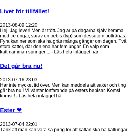
Livet för tillfället!
2013-08-09 12:20
Hej. Jag lever! Men är trött. Jag är på dagarna själv hemma
med tre ungar, varav en bebis (typ) som dessutom pottränas.
Fyra kaniner som ska ha gräs många gånger om dagen. Två
stora katter, där den ena har fem ungar. En valp som
kattmamman springer ... - Läs hela inlägget här
Det går bra nu!
2013-07-16 23:03
Har inte mycket tid över. Men kan meddela att saker och ting
går bra nu!! Vi väntar fortfarande på esters bebisar. Komsi
komsi!! - Läs hela inlägget här
Ester ❤
2013-07-04 22:01
Tänk att man kan vara så pirrig för att kattan ska ha kattungar.