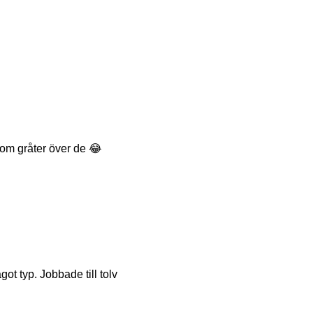
 som gråter över de 😂
got typ. Jobbade till tolv