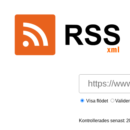
Visa flödet
Valide
Kontrollerades senast: 