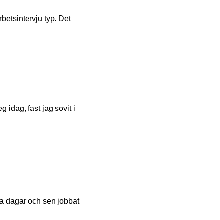
rbetsintervju typ. Det
idag, fast jag sovit i
yra dagar och sen jobbat