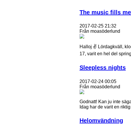
The music fills me
2017-02-25 21:32
Från moasöderlund
Halloj ✌ Lördagkväll, klo
17, varit en hel del spri
Sleepless nights
2017-02-24 00:05
Från moasöderlund
Godnatt! Kan ju inte säga
Idag har de varit en rikt
Helomvändning